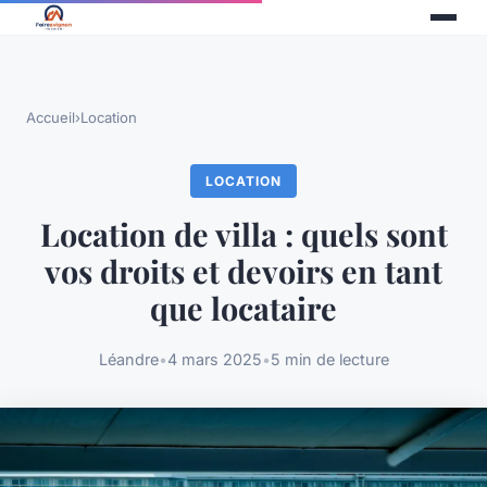
Accueil
›
Location
LOCATION
Location de villa : quels sont
vos droits et devoirs en tant
que locataire
Léandre
•
4 mars 2025
•
5 min de lecture