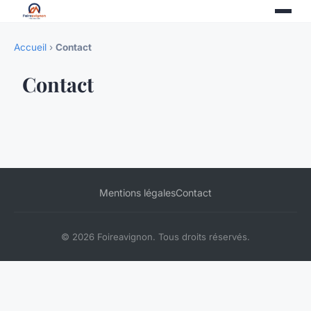
Accueil
›
Contact
Contact
Mentions légales
Contact
© 2026 Foireavignon. Tous droits réservés.