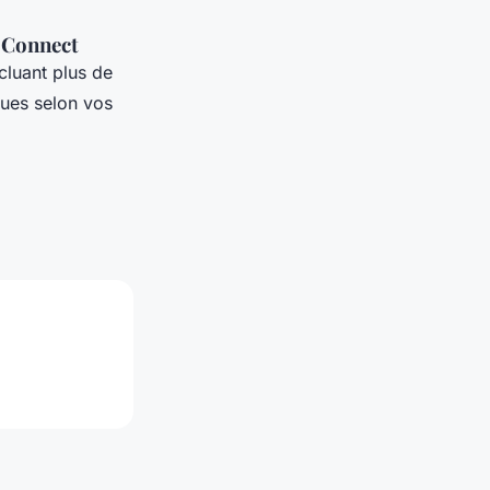
 Connect
ncluant plus de
ques selon vos