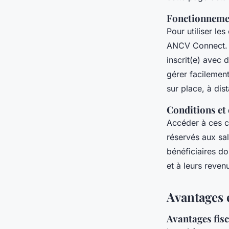
Fonctionnemen
Pour utiliser le
ANCV Connect. Ce
inscrit(e) avec 
gérer facilemen
sur place, à dist
Conditions et c
Accéder à ces ch
réservés aux sal
bénéficiaires doi
et à leurs reven
Avantages 
Avantages fisc