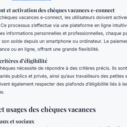
t et activation des chèques vacances e-connect
s chèques vacances e-connect, les utilisateurs doivent activ
 processus s’effectue via une plateforme en ligne intuitive
des informations personnelles et professionnelles, chaque pa
t son solde depuis un smartphone ou ordinateur. Le paiemen
ance ou en ligne, offrant une grande flexibilité.
ritères d’éligibilité
èques nécessite de répondre à des critères précis. Ils son
ariés publics et privés, ainsi qu’aux travailleurs des petites 
vent également respecter des plafonds d’éligibilité liés à leu
us.
et usages des chèques vacances
aux et sociaux