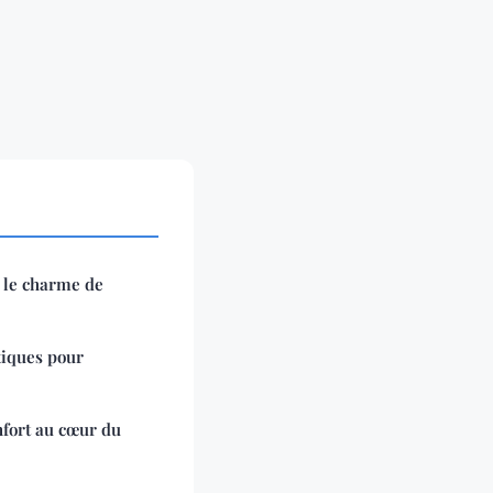
 le charme de
tiques pour
nfort au cœur du