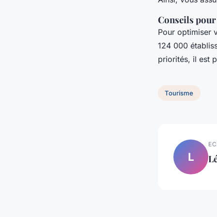
Conseils pour
Pour optimiser v
124 000 établiss
priorités, il es
Tourisme
EC
L
L