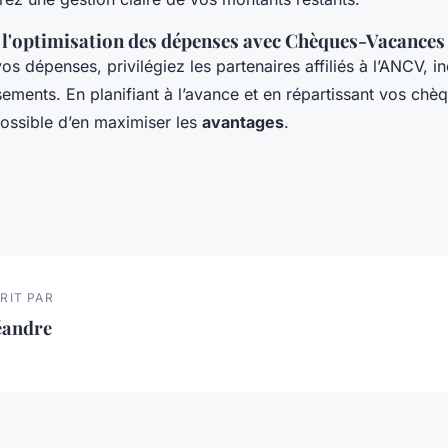
 l'optimisation des dépenses avec Chèques-Vacances
os dépenses, privilégiez les partenaires affiliés à l’ANCV, i
ements. En planifiant à l’avance et en répartissant vos chè
t possible d’en maximiser les
avantages
.
RIT PAR
éandre