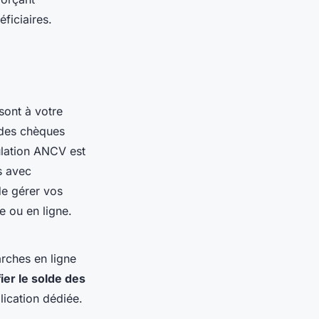
ficiaires.
sont à votre
des chèques
ulation ANCV est
s avec
e gérer vos
e ou en ligne.
rches en ligne
fier le solde des
lication dédiée.