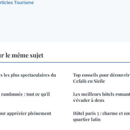
articles Tourisme
r le même sujet
s les plus spectaculaires du
Top conseils pour découvrir
Cefalù en Sicile
randonnée : tout ce qu'il
Les meilleurs hôtels roman
s'évader à deux
our apprécier pleinement
Hôtel paris 5 : charme et co
quartier latin