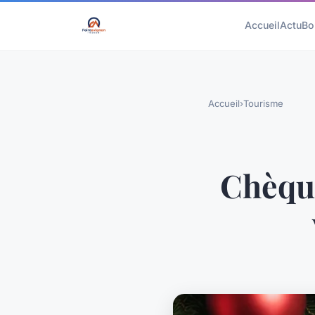
Accueil
Actu
Bo
Accueil
›
Tourisme
Chèque