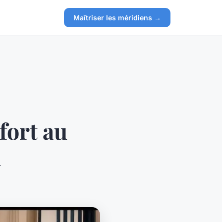
Maîtriser les méridiens →
fort au
n