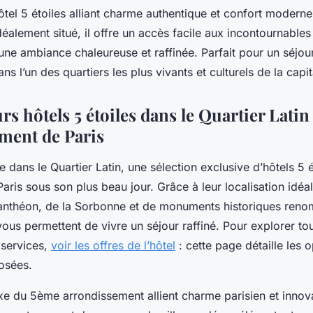
tel 5 étoiles alliant charme authentique et confort modern
Idéalement situé, il offre un accès facile aux incontournables
une ambiance chaleureuse et raffinée. Parfait pour un séjour
ns l’un des quartiers les plus vivants et culturels de la capit
rs hôtels 5 étoiles dans le Quartier Lati
ment de Paris
e dans le Quartier Latin, une sélection exclusive d’hôtels 5 
aris sous son plus beau jour. Grâce à leur localisation idéa
anthéon, de la Sorbonne et de monuments historiques ren
ous permettent de vivre un séjour raffiné. Pour explorer tou
t services,
voir les offres de l’hôtel
: cette page détaille les 
posées.
xe du 5ème arrondissement allient charme parisien et innova