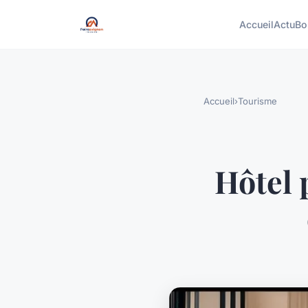
Accueil
Actu
Bo
Accueil
›
Tourisme
Hôtel 