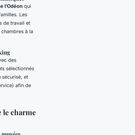
e l’Odéon
qui
amilles. Les
de travail et
e chambres à la
king
ec des
ts sélectionnés
sécurisé, et
rvice) afin de
e le charme
, musées