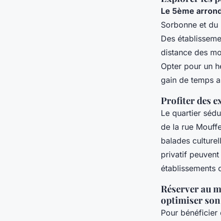
Le 5ème arron
Sorbonne et du m
Des établisseme
distance des mo
Opter pour un h
gain de temps ap
Profiter des ex
Le quartier sédu
de la rue Mouff
balades culturell
privatif peuvent
établissements c
Réserver au mei
optimiser son
Pour bénéficier