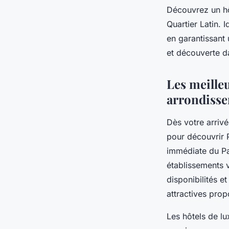
Découvrez un hô
Quartier Latin. 
en garantissant 
et découverte da
Les meilleu
arrondisse
Dès votre arrivé
pour découvrir P
immédiate du P
établissements v
disponibilités e
attractives pro
Les hôtels de lu